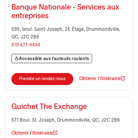
Banque Nationale - Services aux
entreprises
595, boul. Saint-Joseph, 2E Étage, Drummondville,
QC, J2C 2B6
819 477-9494
Accessible aux fauteuils roulants
Obtenir l'itinéraire
Prendre un rendez-vous
Guichet The Exchange
571 Boul. St. Joseph, Drummondville, QC, J2C 2B6
Obtenir l'itinéraire