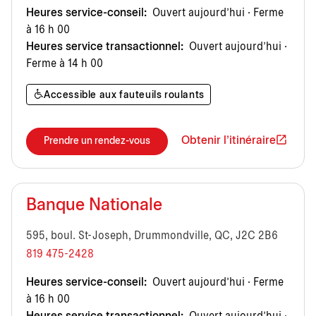
Heures service-conseil:
Ouvert aujourd’hui · Ferme
à 16 h 00
Heures service transactionnel:
Ouvert aujourd’hui ·
Ferme à 14 h 00
Accessible aux fauteuils roulants
Obtenir l'itinéraire
Prendre un rendez-vous
Banque Nationale
595, boul. St-Joseph, Drummondville, QC, J2C 2B6
819 475-2428
Heures service-conseil:
Ouvert aujourd’hui · Ferme
à 16 h 00