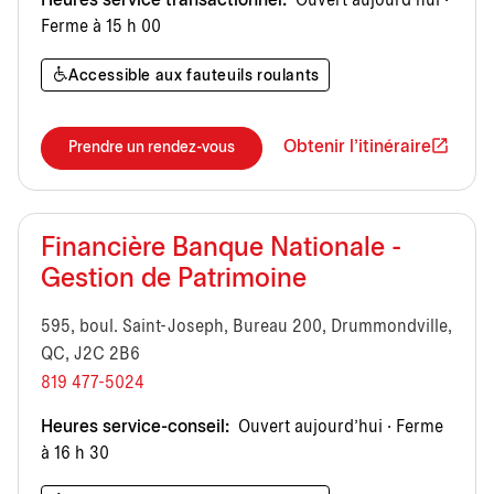
Heures service transactionnel:
Ouvert aujourd’hui ·
Ferme à 15 h 00
Accessible aux fauteuils roulants
Obtenir l'itinéraire
Prendre un rendez-vous
Financière Banque Nationale -
Gestion de Patrimoine
595, boul. Saint-Joseph, Bureau 200, Drummondville,
QC, J2C 2B6
819 477-5024
Heures service-conseil:
Ouvert aujourd’hui · Ferme
à 16 h 30