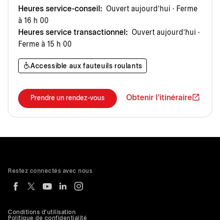
Heures service-conseil:
Ouvert aujourd’hui · Ferme
à 16 h 00
Heures service transactionnel:
Ouvert aujourd’hui ·
Ferme à 15 h 00
Accessible aux fauteuils roulants
Obtenir l'itinéraire
Prendre un rendez-vous
Restez connectés avec nous
Conditions d'utilisation
Politique de confidentialité