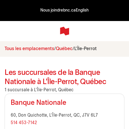
Nous joindre
bnc.ca
English
Tous les emplacements
Québec
L'Île-Perrot
Les succursales de la Banque
Nationale à L'Île-Perrot, Québec
1 succursale à L'Île-Perrot, Québec
Banque Nationale
60, Don Quichotte, L'Île-Perrot, QC, J7V 6L7
514 453-7142