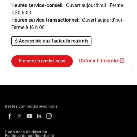
Heures service-conseil:
Ouvert aujourd’hui · Ferme
à 20 h 00
Heures service transactionnel:
Ouvert aujourd’hui ·
Ferme à 16 h 00
Accessible aux fauteuils roulants
Obtenir l'itinéraire
Prendre un rendez-vous
Restez connectés avec nous
Conditions d'utilisation
Politique de confidentialité