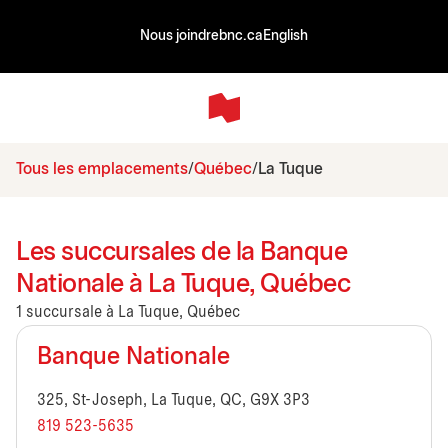
Nous joindre
bnc.ca
English
Tous les emplacements
Québec
La Tuque
Les succursales de la Banque
Nationale à La Tuque, Québec
1 succursale à La Tuque, Québec
Banque Nationale
325, St-Joseph, La Tuque, QC, G9X 3P3
819 523-5635