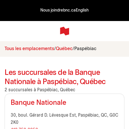
Nous joindre
bnc.ca
English
Tous les emplacements
Québec
Paspébiac
Les succursales de la Banque
Nationale à Paspébiac, Québec
2 succursales à Paspébiac, Québec
Banque Nationale
30, boul. Gérard D. Lévesque Est, Paspébiac, QC, G0C
2K0