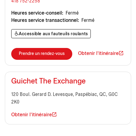
418 752-2258
Heures service-conseil:
Fermé
Heures service transactionnel:
Fermé
Accessible aux fauteuils roulants
Obtenir l'itinéraire
Prendre un rendez-vous
Guichet The Exchange
120 Boul. Gerard D. Levesque, Paspébiac, QC, G0C
2K0
Obtenir l'itinéraire