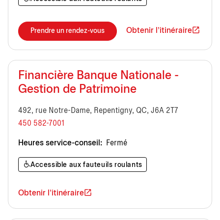
Obtenir l'itinéraire
Prendre un rendez-vous
Financière Banque Nationale -
Gestion de Patrimoine
492, rue Notre-Dame, Repentigny, QC, J6A 2T7
450 582-7001
Heures service-conseil:
Fermé
Accessible aux fauteuils roulants
Obtenir l'itinéraire