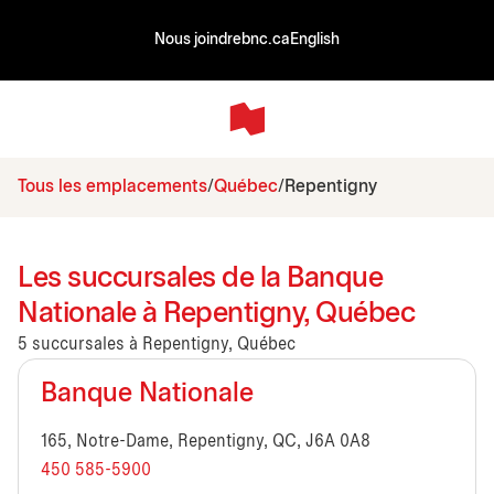
Nous joindre
bnc.ca
English
Tous les emplacements
Québec
Repentigny
Les succursales de la Banque
Nationale à Repentigny, Québec
5 succursales à Repentigny, Québec
Banque Nationale
165, Notre-Dame, Repentigny, QC, J6A 0A8
450 585-5900