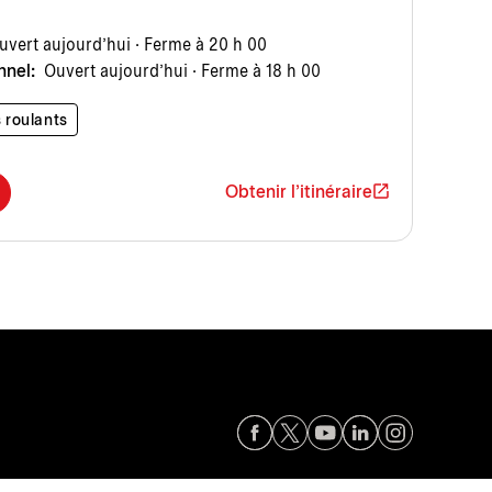
vert aujourd’hui · Ferme à 20 h 00
nnel:
Ouvert aujourd’hui · Ferme à 18 h 00
 roulants
Obtenir l'itinéraire