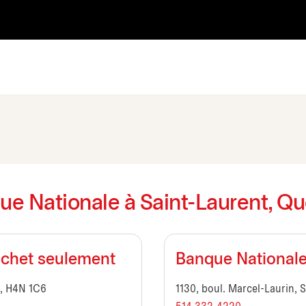
ue Nationale à Saint-Laurent, Q
ichet seulement
Banque National
C, H4N 1C6
1130, boul. Marcel-Laurin, 