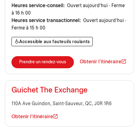
Heures service-conseil:
Ouvert aujourd’hui · Ferme
à 16 h 00
Heures service transactionnel:
Ouvert aujourd’hui ·
Ferme à 15 h 00
Accessible aux fauteuils roulants
Obtenir l'itinéraire
Prendre un rendez-vous
Guichet The Exchange
110A Ave Guindon, Saint-Sauveur, QC, J0R 1R6
Obtenir l'itinéraire