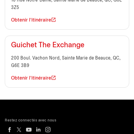
16 Rue Notre-Dame, Sainte Marie de Beauce, QC, G6E
3Z5
Obtenir l'itinéraire
Guichet The Exchange
200 Boul. Vachon Nord, Sainte Marie de Beauce, QC,
G6E 3B9
Obtenir l'itinéraire
Restez connectés avec nous