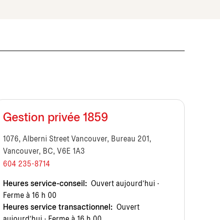
Gestion privée 1859
1076, Alberni Street Vancouver, Bureau 201,
Vancouver, BC, V6E 1A3
604 235-8714
Heures service-conseil:
Ouvert aujourd’hui ·
Ferme à 16 h 00
Heures service transactionnel:
Ouvert
aujourd’hui · Ferme à 16 h 00