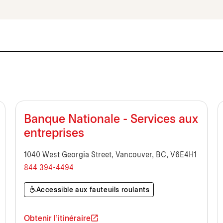
Banque Nationale - Services aux
entreprises
1040 West Georgia Street, Vancouver, BC, V6E4H1
844 394-4494
Accessible aux fauteuils roulants
Obtenir l'itinéraire