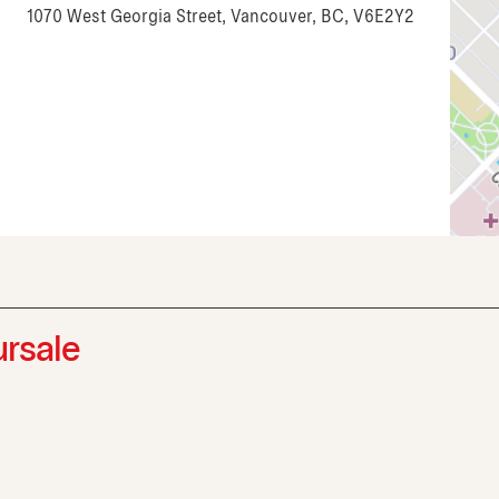
1070 West Georgia Street, Vancouver, BC, V6E2Y2
ursale