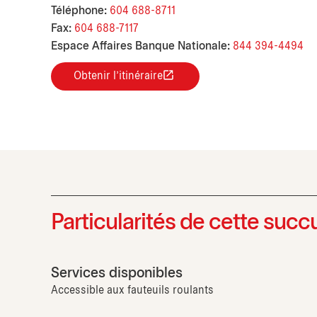
Téléphone:
604 688-8711
Fax:
604 688-7117
Espace Affaires Banque Nationale:
844 394-4494
Obtenir l'itinéraire
Particularités de cette succ
Services disponibles
Accessible aux fauteuils roulants