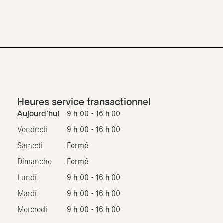
Heures service transactionnel
Aujourd'hui
9 h 00 - 16 h 00
Vendredi
9 h 00 - 16 h 00
Samedi
Fermé
Dimanche
Fermé
Lundi
9 h 00 - 16 h 00
Mardi
9 h 00 - 16 h 00
Mercredi
9 h 00 - 16 h 00