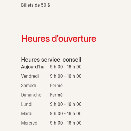
Billets de 50 $
Heures d'ouverture
Heures service-conseil
Aujourd'hui
9 h 00 - 16 h 00
Vendredi
9 h 00 - 16 h 00
Samedi
Fermé
Dimanche
Fermé
Lundi
9 h 00 - 16 h 00
Mardi
9 h 00 - 16 h 00
Mercredi
9 h 00 - 16 h 00