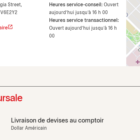
ia Street,
Heures service-conseil:
Ouvert
, V6E2Y2
aujourd’hui jusqu'à 16 h 00
Heures service transactionnel:
aire
Ouvert aujourd’hui jusqu'à 16 h
00
ursale
Livraison de devises au comptoir
Dollar Américain