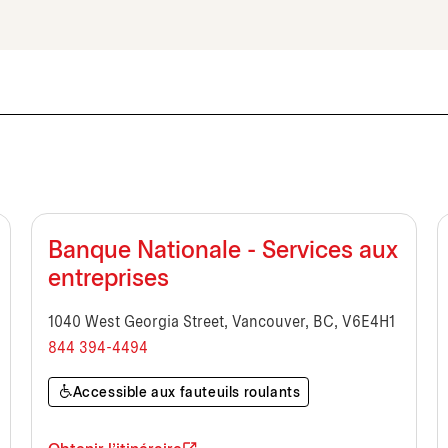
Banque Nationale - Services aux
entreprises
1040 West Georgia Street, Vancouver, BC, V6E4H1
844 394-4494
Accessible aux fauteuils roulants