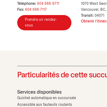
Téléphone:
604 688-8711
1070 West Georg
Fax:
604 688-7117
Vancouver, BC
Transit:
04071
Prendre un rendez-
Obtenir l'itinér
vous
Particularités de cette succ
Services disponibles
Guichet automatique en succursale
Accessible aux fauteuils roulants