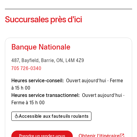
Succursales près d'ici
Banque Nationale
487, Bayfield, Barrie, ON, L4M 4Z9
705 726-0340
Heures service-conseil:
Ouvert aujourd’hui · Ferme
à 15 h 00
Heures service transactionnel:
Ouvert aujourd’hui ·
Ferme à 15 h 00
Accessible aux fauteuils roulants
Obtenir l'itinéraire
Prendre un rendez-vous