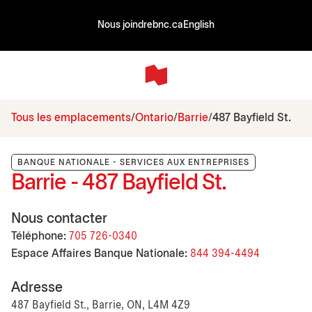
Nous joindre
bnc.ca
English
Tous les emplacements
Ontario
Barrie
487 Bayfield St.
BANQUE NATIONALE - SERVICES AUX ENTREPRISES
Barrie - 487 Bayfield St.
Nous contacter
Téléphone:
705 726-0340
Espace Affaires Banque Nationale:
844 394-4494
Adresse
487 Bayfield St., Barrie, ON, L4M 4Z9