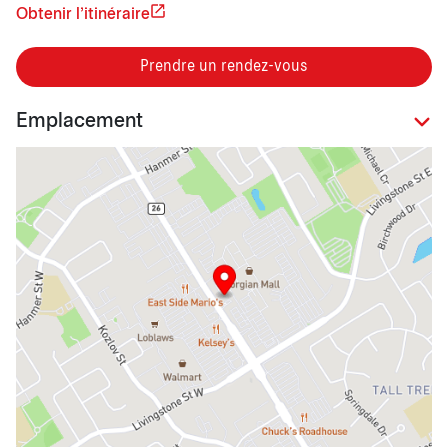
Obtenir l'itinéraire
Prendre un rendez-vous
Emplacement