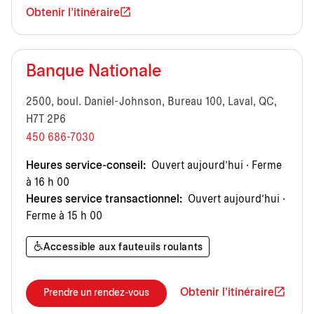
Obtenir l'itinéraire
Banque Nationale
2500, boul. Daniel-Johnson, Bureau 100, Laval, QC,
H7T 2P6
450 686-7030
Heures service-conseil:
Ouvert aujourd’hui · Ferme
à 16 h 00
Heures service transactionnel:
Ouvert aujourd’hui ·
Ferme à 15 h 00
Accessible aux fauteuils roulants
Obtenir l'itinéraire
Prendre un rendez-vous