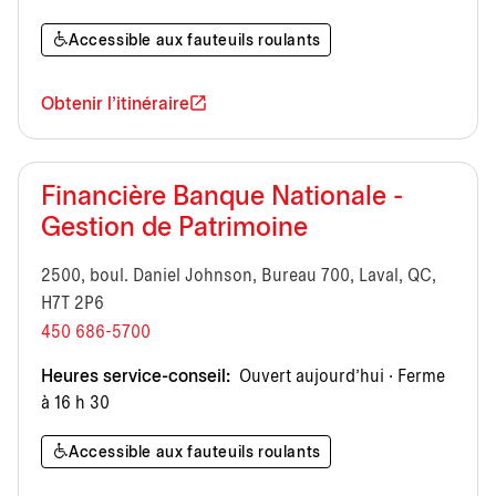
Accessible aux fauteuils roulants
Obtenir l'itinéraire
Financière Banque Nationale -
Gestion de Patrimoine
2500, boul. Daniel Johnson, Bureau 700, Laval, QC,
H7T 2P6
450 686-5700
Heures service-conseil:
Ouvert aujourd’hui · Ferme
à 16 h 30
Accessible aux fauteuils roulants