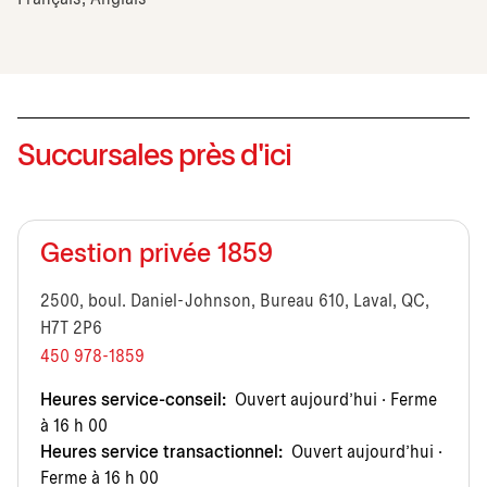
Succursales près d'ici
Gestion privée 1859
2500, boul. Daniel-Johnson, Bureau 610, Laval, QC,
H7T 2P6
450 978-1859
Heures service-conseil:
Ouvert aujourd’hui · Ferme
à 16 h 00
Heures service transactionnel:
Ouvert aujourd’hui ·
Ferme à 16 h 00