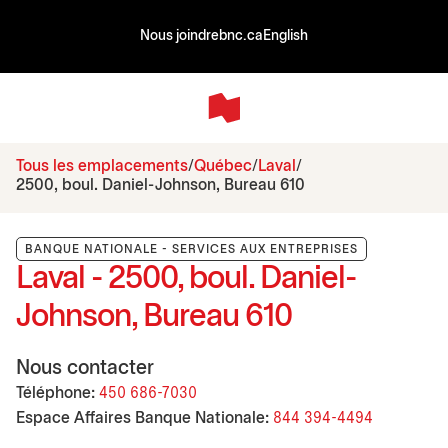
Nous joindre
bnc.ca
English
Tous les emplacements
Québec
Laval
2500, boul. Daniel-Johnson, Bureau 610
BANQUE NATIONALE - SERVICES AUX ENTREPRISES
Laval - 2500, boul. Daniel-
Johnson, Bureau 610
Nous contacter
Téléphone:
450 686-7030
Espace Affaires Banque Nationale:
844 394-4494