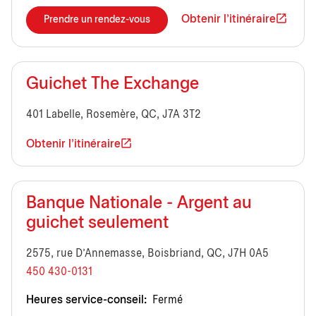
Obtenir l'itinéraire
Prendre un rendez-vous
Guichet The Exchange
401 Labelle, Rosemère, QC, J7A 3T2
Obtenir l'itinéraire
Banque Nationale - Argent au
guichet seulement
2575, rue D'Annemasse, Boisbriand, QC, J7H 0A5
450 430-0131
Heures service-conseil:
Fermé