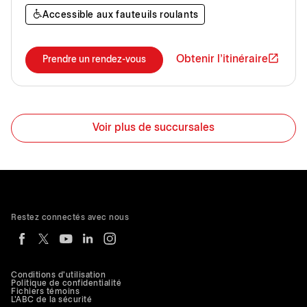
Accessible aux fauteuils roulants
Obtenir l'itinéraire
Prendre un rendez-vous
Voir plus de succursales
Restez connectés avec nous
Conditions d'utilisation
Politique de confidentialité
Fichiers témoins
L'ABC de la sécurité