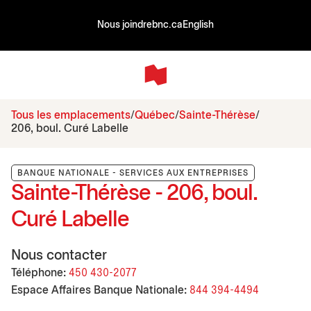
Nous joindre
bnc.ca
English
Tous les emplacements
Québec
Sainte-Thérèse
206, boul. Curé Labelle
BANQUE NATIONALE - SERVICES AUX ENTREPRISES
Sainte-Thérèse - 206, boul.
Curé Labelle
Nous contacter
Téléphone:
450 430-2077
Espace Affaires Banque Nationale:
844 394-4494