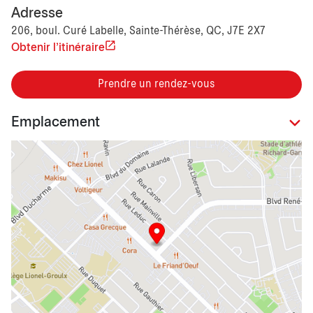
Adresse
206, boul. Curé Labelle, Sainte-Thérèse, QC, J7E 2X7
Obtenir l'itinéraire
Prendre un rendez-vous
Emplacement