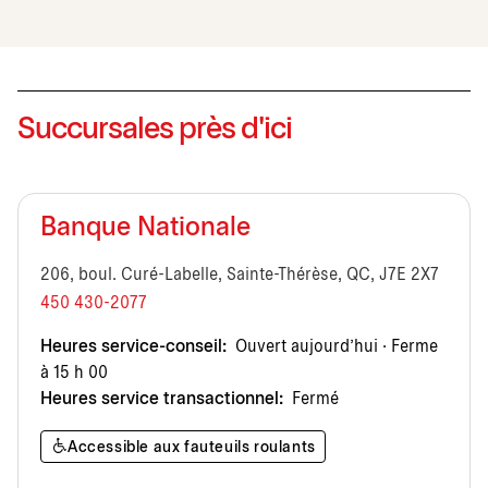
Succursales près d'ici
Banque Nationale
206, boul. Curé-Labelle, Sainte-Thérèse, QC, J7E 2X7
450 430-2077
Heures service-conseil:
Ouvert aujourd’hui · Ferme
à 15 h 00
Heures service transactionnel:
Fermé
Accessible aux fauteuils roulants