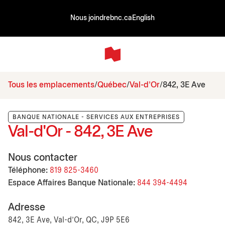
Nous joindre
bnc.ca
English
Tous les emplacements
Québec
Val-d'Or
842, 3E Ave
BANQUE NATIONALE - SERVICES AUX ENTREPRISES
Val-d'Or - 842, 3E Ave
Nous contacter
Téléphone:
819 825-3460
Espace Affaires Banque Nationale:
844 394-4494
Adresse
842, 3E Ave, Val-d'Or, QC, J9P 5E6