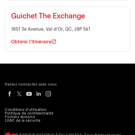
Guichet The Exchange
1801 3e Avenue, Val-d'Or, QC, J9P 5k1
Obtenir l'itinéraire
Restez connectés avec nous
Conditions d'utilisation
Politique de confidentialité
Fichiers témoins
L'ABC de la sécurité
© BANQUE NATIONALE DU CANADA. Tous droits réservés