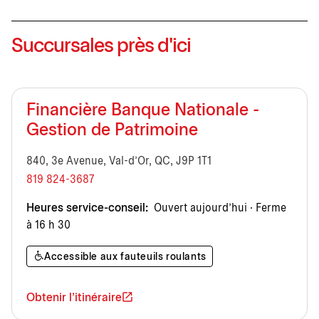
Succursales près d'ici
Financière Banque Nationale -
Gestion de Patrimoine
840, 3e Avenue, Val-d'Or, QC, J9P 1T1
819 824-3687
Heures service-conseil:
Ouvert aujourd’hui · Ferme
à 16 h 30
Accessible aux fauteuils roulants
Obtenir l'itinéraire