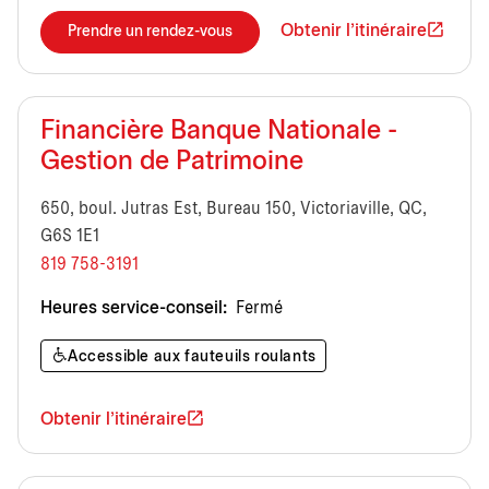
Obtenir l'itinéraire
Prendre un rendez-vous
Financière Banque Nationale -
Gestion de Patrimoine
650, boul. Jutras Est, Bureau 150, Victoriaville, QC,
G6S 1E1
819 758-3191
Heures service-conseil:
Fermé
Accessible aux fauteuils roulants
Obtenir l'itinéraire