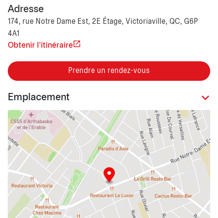
Adresse
174, rue Notre Dame Est, 2E Étage, Victoriaville, QC, G6P
4A1
Obtenir l'itinéraire
Prendre un rendez-vous
Emplacement