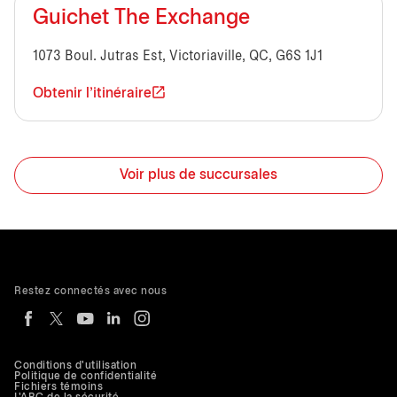
Guichet The Exchange
1073 Boul. Jutras Est, Victoriaville, QC, G6S 1J1
Obtenir l'itinéraire
Voir plus de succursales
Restez connectés avec nous
Conditions d'utilisation
Politique de confidentialité
Fichiers témoins