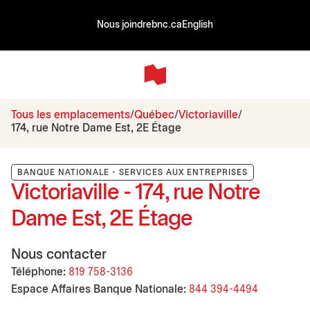
Nous joindre
bnc.ca
English
Tous les emplacements
Québec
Victoriaville
174, rue Notre Dame Est, 2E Étage
BANQUE NATIONALE - SERVICES AUX ENTREPRISES
Victoriaville - 174, rue Notre
Dame Est, 2E Étage
Nous contacter
Téléphone:
819 758-3136
Espace Affaires Banque Nationale:
844 394-4494