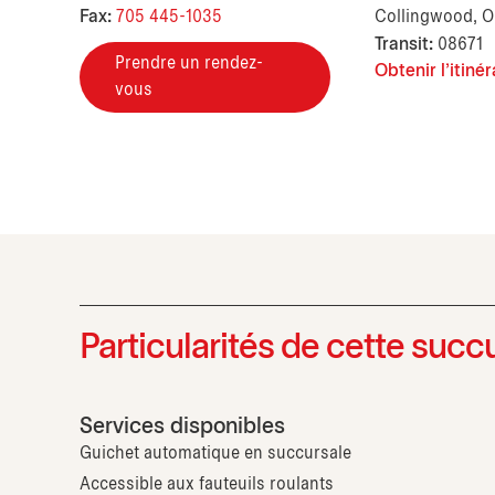
Fax:
705 445-1035
Collingwood, O
Transit:
08671
Prendre un rendez-
Obtenir l'itinér
vous
Particularités de cette succ
Services disponibles
Guichet automatique en succursale
Accessible aux fauteuils roulants