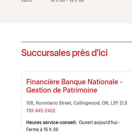
Jeudi
10 h 00 - 19 h 00
Succursales près d'ici
Financière Banque Nationale -
Gestion de Patrimoine
108, Hurontario Street, Collingwood, ON, L9Y 2L8
705 445-2402
Heures service-conseil:
Ouvert aujourd’hui ·
Ferme à 15 h 30