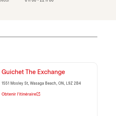
Jeudi
6 h 00 - 22 h 00
Guichet The Exchange
1551 Mosley St, Wasaga Beach, ON, L9Z 2B4
Obtenir l'itinéraire