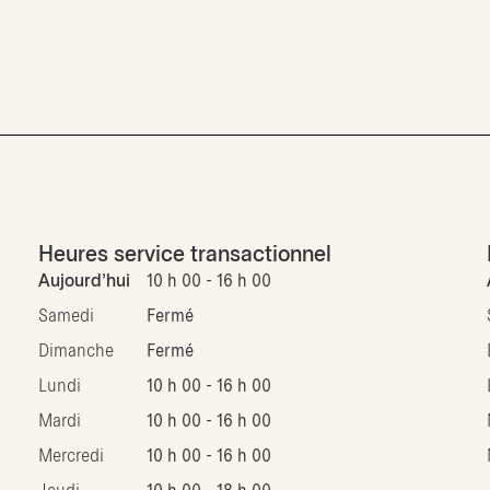
Heures service transactionnel
Aujourd'hui
10 h 00 - 16 h 00
Samedi
Fermé
Dimanche
Fermé
Lundi
10 h 00 - 16 h 00
Mardi
10 h 00 - 16 h 00
Mercredi
10 h 00 - 16 h 00