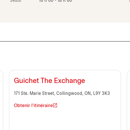
Jeudi
10 h 00 - 18 h 00
Guichet The Exchange
171 Ste. Marie Street, Collingwood, ON, L9Y 3K3
Obtenir l'itinéraire