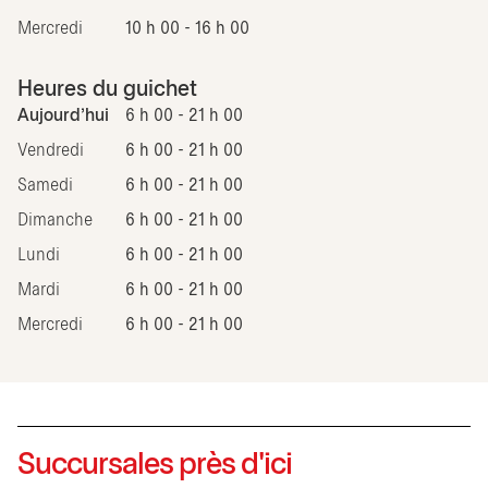
Mercredi
10 h 00 - 16 h 00
Heures du guichet
Aujourd'hui
6 h 00 - 21 h 00
Vendredi
6 h 00 - 21 h 00
Samedi
6 h 00 - 21 h 00
Dimanche
6 h 00 - 21 h 00
Lundi
6 h 00 - 21 h 00
Mardi
6 h 00 - 21 h 00
Mercredi
6 h 00 - 21 h 00
Succursales près d'ici