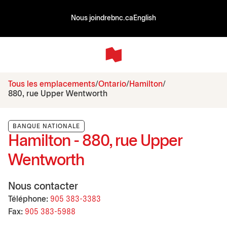
Nous joindre
bnc.ca
English
Tous les emplacements
Ontario
Hamilton
880, rue Upper Wentworth
BANQUE NATIONALE
Hamilton - 880, rue Upper
Wentworth
Nous contacter
Téléphone:
905 383-3383
Fax:
905 383-5988