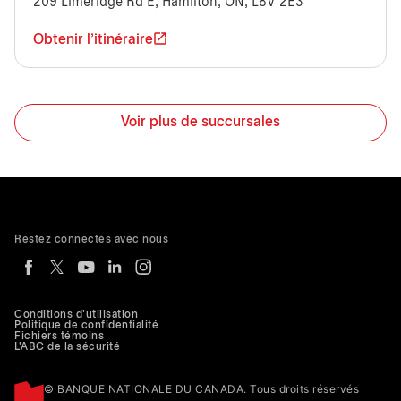
209 Limeridge Rd E, Hamilton, ON, L8V 2E3
Obtenir l'itinéraire
Voir plus de succursales
Restez connectés avec nous
Conditions d'utilisation
Politique de confidentialité
Fichiers témoins
L'ABC de la sécurité
© BANQUE NATIONALE DU CANADA. Tous droits réservés