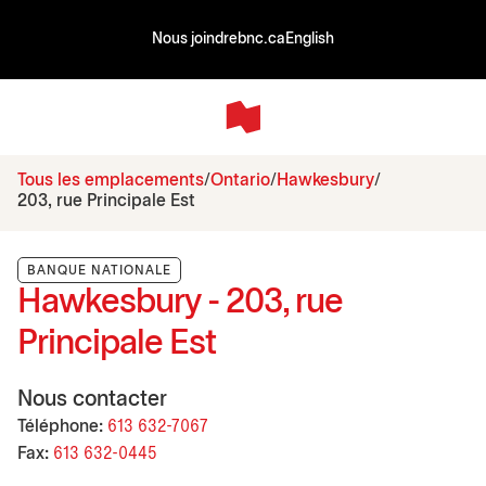
Nous joindre
bnc.ca
English
Tous les emplacements
Ontario
Hawkesbury
203, rue Principale Est
BANQUE NATIONALE
Hawkesbury - 203, rue
Principale Est
Nous contacter
Téléphone:
613 632-7067
Fax:
613 632-0445