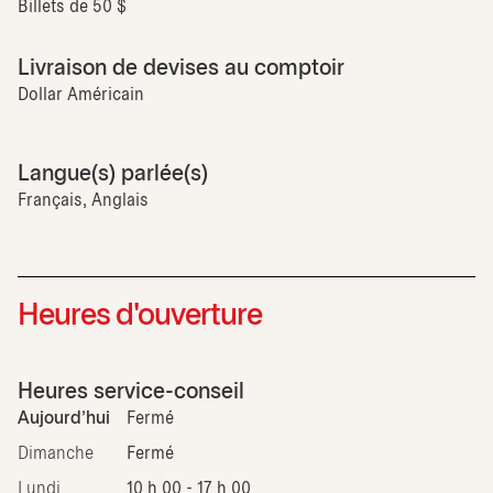
Billets de 50 $
Livraison de devises au comptoir
Dollar Américain
Langue(s) parlée(s)
Français, Anglais
Heures d'ouverture
Heures service-conseil
Aujourd'hui
Fermé
Dimanche
Fermé
Lundi
10 h 00 - 17 h 00