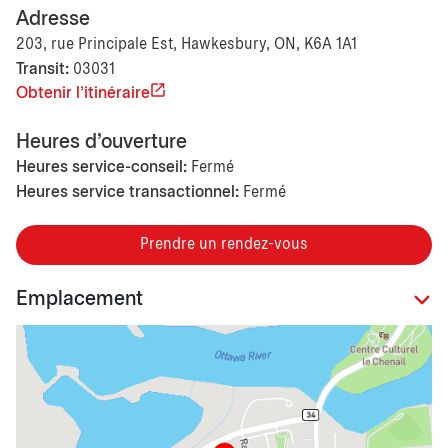
Adresse
203, rue Principale Est, Hawkesbury, ON, K6A 1A1
Transit:
03031
Obtenir l'itinéraire
Heures d'ouverture
Heures service-conseil:
Fermé
Heures service transactionnel:
Fermé
Prendre un rendez-vous
Emplacement