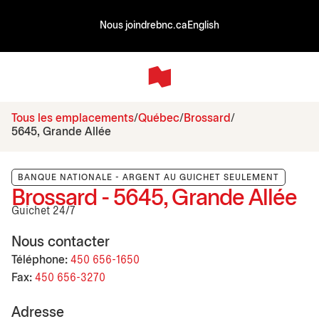
Nous joindre
bnc.ca
English
Tous les emplacements
Québec
Brossard
5645, Grande Allée
BANQUE NATIONALE - ARGENT AU GUICHET SEULEMENT
Brossard - 5645, Grande Allée
Guichet 24/7
Nous contacter
Téléphone:
450 656-1650
Fax:
450 656-3270
Adresse