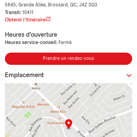
5645, Grande Allée, Brossard, QC, J4Z 3G3
Transit:
10411
Obtenir l'itinéraire
Heures d'ouverture
Heures service-conseil:
Fermé
Prendre un rendez-vous
Emplacement