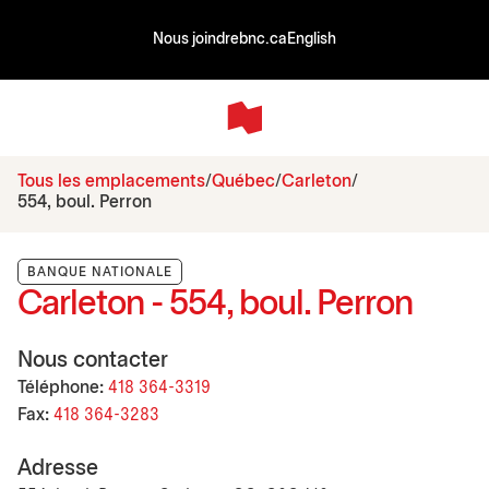
Nous joindre
bnc.ca
English
Tous les emplacements
Québec
Carleton
554, boul. Perron
BANQUE NATIONALE
Carleton - 554, boul. Perron
Nous contacter
Téléphone:
418 364-3319
Fax:
418 364-3283
Adresse