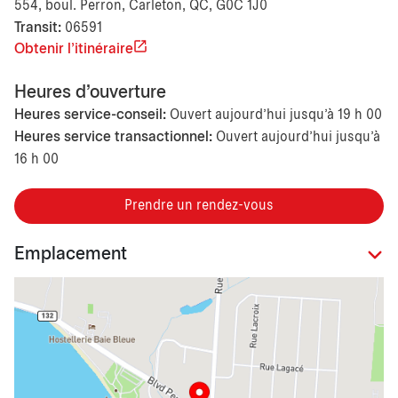
554, boul. Perron, Carleton, QC, G0C 1J0
Transit:
06591
Obtenir l'itinéraire
Heures d'ouverture
Heures service-conseil:
Ouvert aujourd’hui jusqu'à 19 h 00
Heures service transactionnel:
Ouvert aujourd’hui jusqu'à
16 h 00
Prendre un rendez-vous
Emplacement