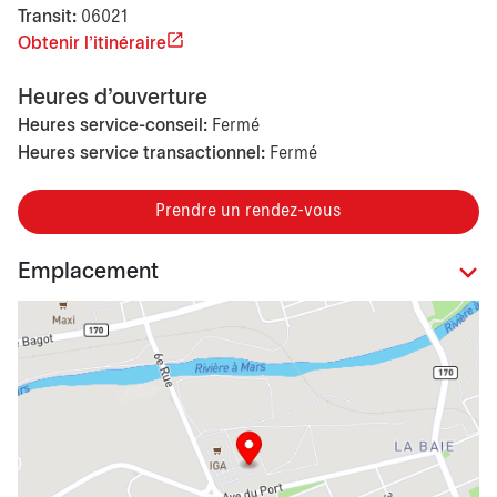
Transit:
06021
Obtenir l'itinéraire
Heures d'ouverture
Heures service-conseil:
Fermé
Heures service transactionnel:
Fermé
Prendre un rendez-vous
Emplacement