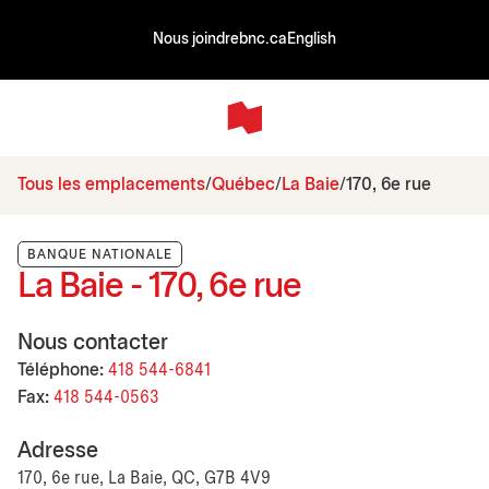
Nous joindre
bnc.ca
English
Tous les emplacements
Québec
La Baie
170, 6e rue
BANQUE NATIONALE
La Baie - 170, 6e rue
Nous contacter
Téléphone:
418 544-6841
Fax:
418 544-0563
Adresse
170, 6e rue, La Baie, QC, G7B 4V9