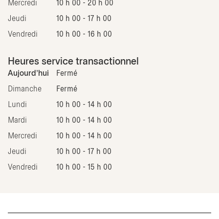
Mercredi
10 h 00 - 20 h 00
Jeudi
10 h 00 - 17 h 00
Vendredi
10 h 00 - 16 h 00
Heures service transactionnel
Aujourd'hui
Fermé
Dimanche
Fermé
Lundi
10 h 00 - 14 h 00
Mardi
10 h 00 - 14 h 00
Mercredi
10 h 00 - 14 h 00
Jeudi
10 h 00 - 17 h 00
Vendredi
10 h 00 - 15 h 00