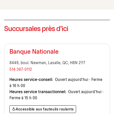
Succursales près d'ici
Banque Nationale
8449, boul. Newman, Lasalle, QC, H8N 2Y7
514 367-0112
Heures service-conseil:
Ouvert aujourd’hui · Ferme
à 16 h 00
Heures service transactionnel:
Ouvert aujourd’hui ·
Ferme à 15 h 00
Accessible aux fauteuils roulants