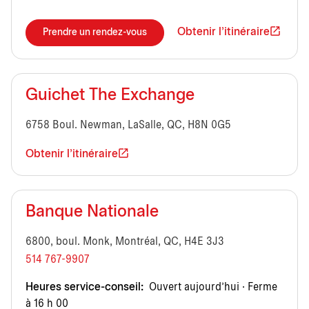
Obtenir l'itinéraire
Prendre un rendez-vous
Guichet The Exchange
6758 Boul. Newman, LaSalle, QC, H8N 0G5
Obtenir l'itinéraire
Banque Nationale
6800, boul. Monk, Montréal, QC, H4E 3J3
514 767-9907
Heures service-conseil:
Ouvert aujourd’hui · Ferme
à 16 h 00