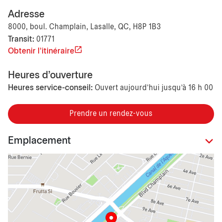
Adresse
8000, boul. Champlain, Lasalle, QC, H8P 1B3
Transit:
01771
Obtenir l'itinéraire
Heures d'ouverture
Heures service-conseil:
Ouvert aujourd’hui jusqu'à 16 h 00
Prendre un rendez-vous
Emplacement