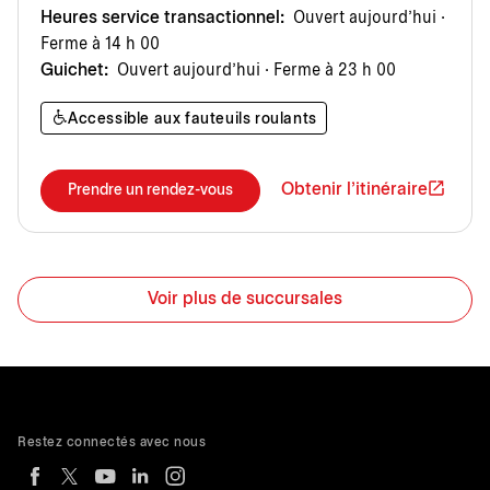
Heures service transactionnel:
Ouvert aujourd’hui ·
Ferme à 14 h 00
Guichet:
Ouvert aujourd’hui · Ferme à 23 h 00
Accessible aux fauteuils roulants
Obtenir l'itinéraire
Prendre un rendez-vous
Voir plus de succursales
Restez connectés avec nous