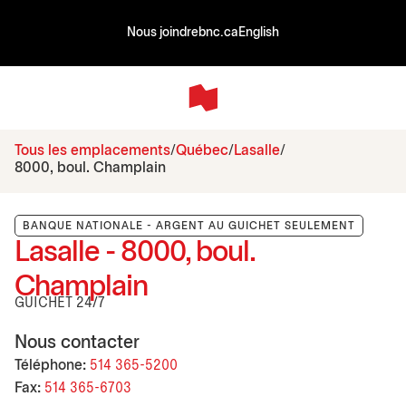
Nous joindre
bnc.ca
English
Tous les emplacements
Québec
Lasalle
8000, boul. Champlain
BANQUE NATIONALE - ARGENT AU GUICHET SEULEMENT
Lasalle - 8000, boul.
Champlain
GUICHET 24/7
Nous contacter
Téléphone:
514 365-5200
Fax:
514 365-6703