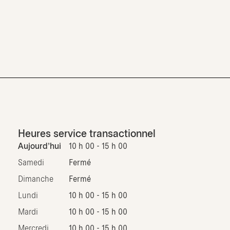
Heures service transactionnel
Aujourd'hui
10 h 00 - 15 h 00
Samedi
Fermé
Dimanche
Fermé
Lundi
10 h 00 - 15 h 00
Mardi
10 h 00 - 15 h 00
Mercredi
10 h 00 - 15 h 00