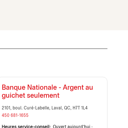
Banque Nationale - Argent au
guichet seulement
2101, boul. Curé-Labelle, Laval, QC, H7T 1L4
450 681-1655
Heures service-conseil:
Ouvert aujourd’hui ·