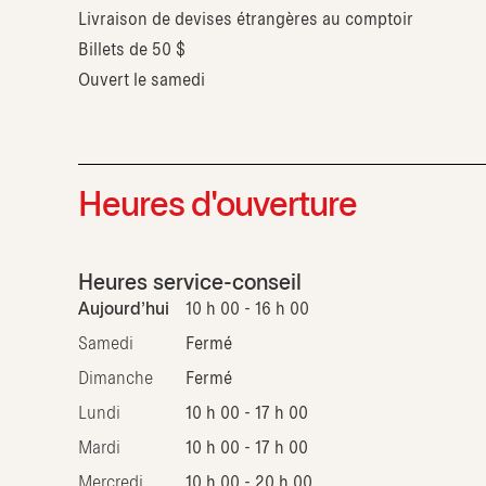
Livraison de devises étrangères au comptoir
Billets de 50 $
Ouvert le samedi
Heures d'ouverture
Heures service-conseil
Aujourd'hui
10 h 00 - 16 h 00
Samedi
Fermé
Dimanche
Fermé
Lundi
10 h 00 - 17 h 00
Mardi
10 h 00 - 17 h 00
Mercredi
10 h 00 - 20 h 00