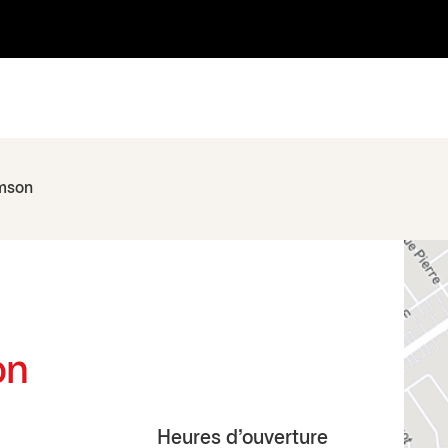
amson
on
Heures d'ouverture