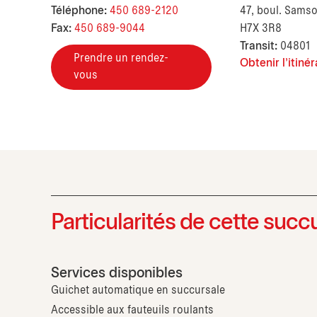
Téléphone:
450 689-2120
47, boul. Samso
Fax:
450 689-9044
H7X 3R8
Transit:
04801
Prendre un rendez-
Obtenir l'itinér
vous
Particularités de cette succ
Services disponibles
Guichet automatique en succursale
Accessible aux fauteuils roulants