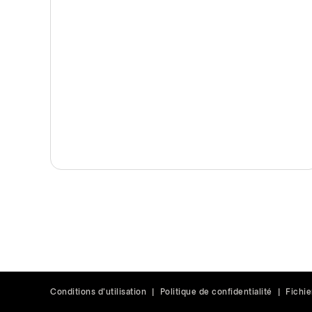
Conditions d'utilisation
|
Politique de confidentialité
|
Fichie