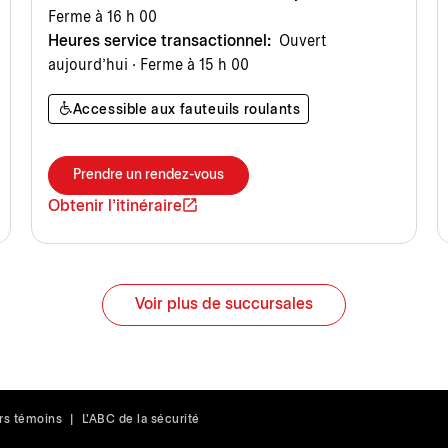
Ferme à 16 h 00
Heures service transactionnel:
Ouvert
aujourd’hui · Ferme à 15 h 00
Accessible aux fauteuils roulants
Prendre un rendez-vous
Obtenir l'itinéraire
Voir plus de succursales
rs témoins
|
L'ABC de la sécurité