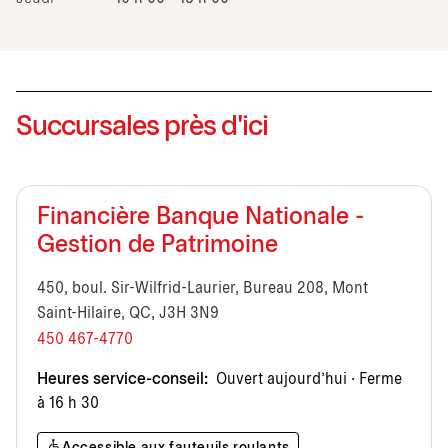
Succursales près d'ici
Financière Banque Nationale -
Gestion de Patrimoine
450, boul. Sir-Wilfrid-Laurier, Bureau 208, Mont
Saint-Hilaire, QC, J3H 3N9
450 467-4770
Heures service-conseil:
Ouvert aujourd’hui · Ferme
à 16 h 30