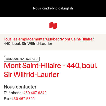
Nous joindre
bnc.ca
English
Tous les emplacements
Québec
Mont Saint-Hilaire
440, boul. Sir Wilfrid-Laurier
BANQUE NATIONALE
Mont Saint-Hilaire - 440, boul.
Sir Wilfrid-Laurier
Nous contacter
Téléphone:
450 467-9349
Fax:
450 467-5802