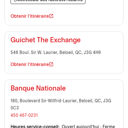
Accessible aux fauteuils roulants
Obtenir l'itinéraire
Guichet The Exchange
546 Boul. Sir W. Laurier, Beloeil, QC, J3G 4H9
Obtenir l'itinéraire
Banque Nationale
180, Boulevard Sir-Wilfrid-Laurier, Beloeil, QC, J3G
0C3
450 467-0231
Heures service-conseil:
Ouvert aujourd’hui · Ferme