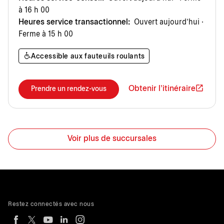
à 16 h 00
Heures service transactionnel:
Ouvert aujourd’hui ·
Ferme à 15 h 00
Accessible aux fauteuils roulants
Obtenir l'itinéraire
Prendre un rendez-vous
Voir plus de succursales
Restez connectés avec nous