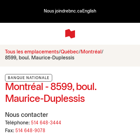
Nous joindre
bnc.ca
English
Tous les emplacements
Québec
Montréal
8599, boul. Maurice-Duplessis
BANQUE NATIONALE
Montréal - 8599, boul.
Maurice-Duplessis
Nous contacter
Téléphone:
514 648-3444
Fax:
514 648-9078