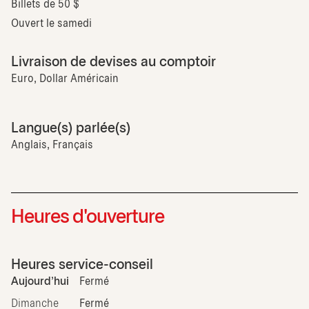
Billets de 50 $
Ouvert le samedi
Livraison de devises au comptoir
Euro, Dollar Américain
Langue(s) parlée(s)
Anglais, Français
Heures d'ouverture
Heures service-conseil
Aujourd'hui
Fermé
Dimanche
Fermé