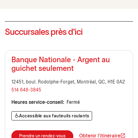
Succursales près d'ici
Banque Nationale - Argent au
guichet seulement
12451, boul. Rodolphe-Forget, Montréal, QC, H1E 0A2
514 648-3845
Heures service-conseil:
Fermé
Accessible aux fauteuils roulants
Obtenir l'itinéraire
Prendre un rendez-vous