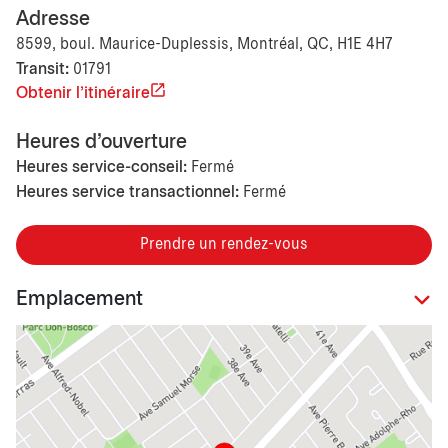
Adresse
8599, boul. Maurice-Duplessis, Montréal, QC, H1E 4H7
Transit:
01791
Obtenir l'itinéraire
Heures d'ouverture
Heures service-conseil:
Fermé
Heures service transactionnel:
Fermé
Prendre un rendez-vous
Emplacement