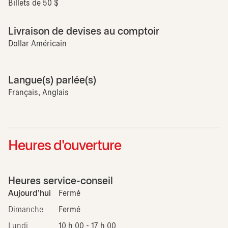
Billets de 50 $
Livraison de devises au comptoir
Dollar Américain
Langue(s) parlée(s)
Français, Anglais
Heures d'ouverture
Heures service-conseil
Aujourd'hui
Fermé
Dimanche
Fermé
Lundi
10 h 00 - 17 h 00