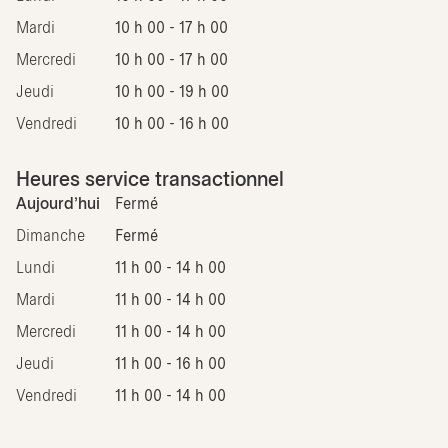
Mardi
10 h 00 - 17 h 00
Mercredi
10 h 00 - 17 h 00
Jeudi
10 h 00 - 19 h 00
Vendredi
10 h 00 - 16 h 00
Heures service transactionnel
Aujourd'hui
Fermé
Dimanche
Fermé
Lundi
11 h 00 - 14 h 00
Mardi
11 h 00 - 14 h 00
Mercredi
11 h 00 - 14 h 00
Jeudi
11 h 00 - 16 h 00
Vendredi
11 h 00 - 14 h 00