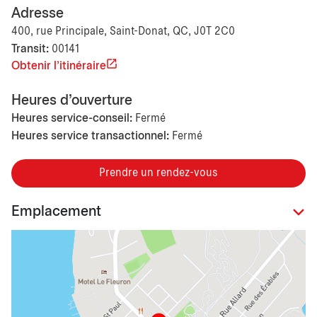
Adresse
400, rue Principale, Saint-Donat, QC, J0T 2C0
Transit:
00141
Obtenir l'itinéraire
Heures d'ouverture
Heures service-conseil:
Fermé
Heures service transactionnel:
Fermé
Prendre un rendez-vous
Emplacement