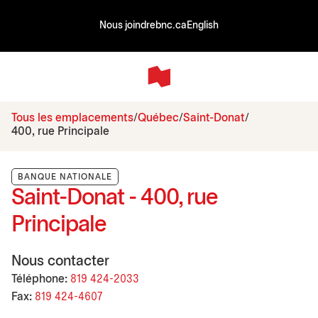
Nous joindre
bnc.ca
English
Tous les emplacements
Québec
Saint-Donat
400, rue Principale
BANQUE NATIONALE
Saint-Donat - 400, rue
Principale
Nous contacter
Téléphone:
819 424-2033
Fax:
819 424-4607