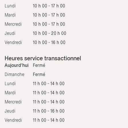
Lundi
10 h 00 - 17 h 00
Mardi
10 h 00 - 17 h 00
Mercredi
10 h 00 - 17 h 00
Jeudi
10 h 00 - 20 h 00
Vendredi
10 h 00 - 16 h 00
Heures service transactionnel
Aujourd'hui
Fermé
Dimanche
Fermé
Lundi
11 h 00 - 14 h 00
Mardi
11 h 00 - 14 h 00
Mercredi
11 h 00 - 14 h 00
Jeudi
11 h 00 - 16 h 00
Vendredi
11 h 00 - 14 h 00