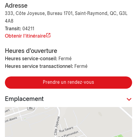
Adresse
333, Côte Joyeuse, Bureau 1701, Saint-Raymond, QC, G3L
4A8
Transit:
04211
Obtenir l'itinéraire
Heures d'ouverture
Heures service-conseil:
Fermé
Heures service transactionnel:
Fermé
Prendre un rendez-vous
Emplacement