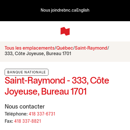
Nous joindre
bnc.ca
English
Tous les emplacements
Québec
Saint-Raymond
333, Côte Joyeuse, Bureau 1701
BANQUE NATIONALE
Saint-Raymond - 333, Côte
Joyeuse, Bureau 1701
Nous contacter
Téléphone:
418 337-6731
Fax:
418 337-8821