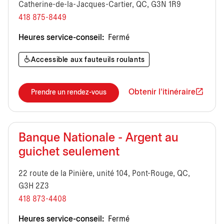
Catherine-de-la-Jacques-Cartier, QC, G3N 1R9
418 875-8449
Heures service-conseil:
Fermé
Accessible aux fauteuils roulants
Obtenir l'itinéraire
Prendre un rendez-vous
Banque Nationale - Argent au
guichet seulement
22 route de la Pinière, unité 104, Pont-Rouge, QC,
G3H 2Z3
418 873-4408
Heures service-conseil:
Fermé