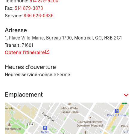
Téléphone:
514 879-5200
Fax:
514 879-3873
Service:
866 626-0636
Adresse
1, Place Ville-Marie, Bureau 1700, Montréal, QC, H3B 2C1
Transit:
71601
Obtenir l'itinéraire
Heures d'ouverture
Heures service-conseil:
Fermé
Emplacement