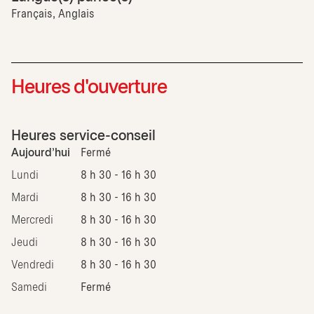
Français, Anglais
Heures d'ouverture
Heures service-conseil
Aujourd'hui
Fermé
Lundi
8 h 30 - 16 h 30
Mardi
8 h 30 - 16 h 30
Mercredi
8 h 30 - 16 h 30
Jeudi
8 h 30 - 16 h 30
Vendredi
8 h 30 - 16 h 30
Samedi
Fermé