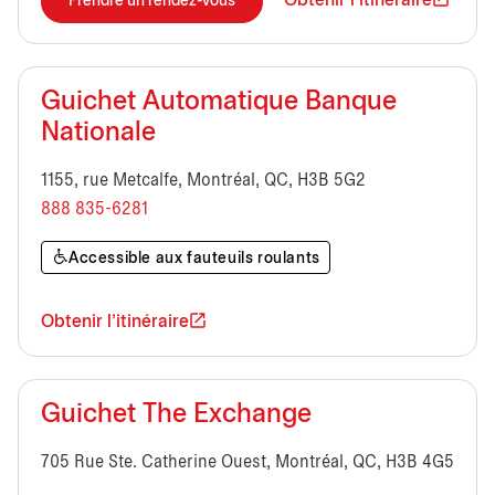
Obtenir l'itinéraire
Prendre un rendez-vous
Guichet Automatique Banque
Nationale
1155, rue Metcalfe, Montréal, QC, H3B 5G2
888 835-6281
Accessible aux fauteuils roulants
Obtenir l'itinéraire
Guichet The Exchange
705 Rue Ste. Catherine Ouest, Montréal, QC, H3B 4G5