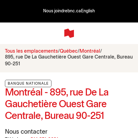
Nous joindre
bnc.ca
English
Tous les emplacements
Québec
Montréal
895, rue De La Gauchetière Ouest Gare Centrale, Bureau
90-251
BANQUE NATIONALE
Montréal - 895, rue De La
Gauchetière Ouest Gare
Centrale, Bureau 90-251
Nous contacter