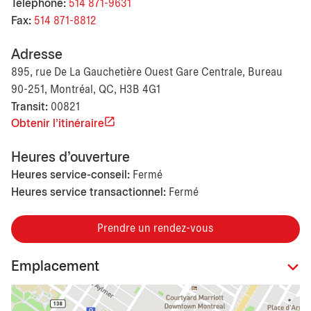
Téléphone:
514 871-9631
Fax:
514 871-8812
Adresse
895, rue De La Gauchetière Ouest Gare Centrale, Bureau
90-251, Montréal, QC, H3B 4G1
Transit:
00821
Obtenir l'itinéraire
Heures d'ouverture
Heures service-conseil:
Fermé
Heures service transactionnel:
Fermé
Prendre un rendez-vous
Emplacement