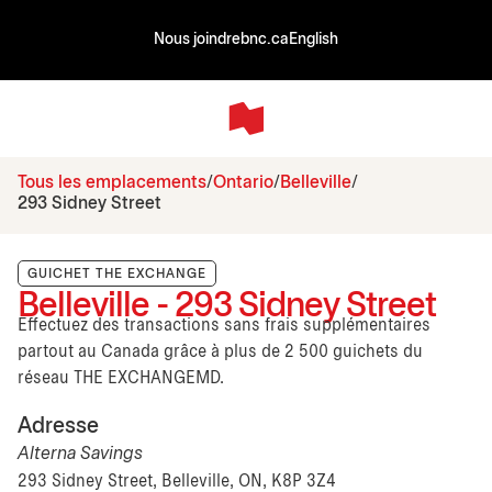
Nous joindre
bnc.ca
English
Tous les emplacements
Ontario
Belleville
293 Sidney Street
GUICHET THE EXCHANGE
Belleville - 293 Sidney Street
Effectuez des transactions sans frais supplémentaires
partout au Canada grâce à plus de 2 500 guichets du
réseau THE EXCHANGEMD.
Adresse
Alterna Savings
293 Sidney Street, Belleville, ON, K8P 3Z4