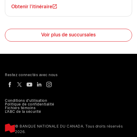
Obtenir l'itinéraire
Voir plus de succursales
Restez connectés avec nous
Conditions d'utilisation
Politique de confidentialité
Fichiers témoins
L'ABC de la sécurité
© BANQUE NATIONALE DU CANADA. Tous droits réservés
2026.