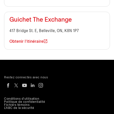
Guichet The Exchange
417 Bridge St. E, Belleville, ON, K8N 1P7
Obtenir l'itinéraire
Restez connectés avec nous
Conditions d'utilisation
Politique de confidentialité
Fichiers témoins
L'ABC de la sécurité