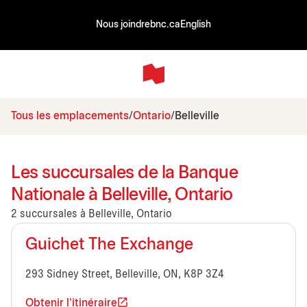
Nous joindre
bnc.ca
English
Tous les emplacements
Ontario
Belleville
Les succursales de la Banque
Nationale à Belleville, Ontario
2 succursales à Belleville, Ontario
Guichet The Exchange
293 Sidney Street, Belleville, ON, K8P 3Z4
Obtenir l'itinéraire