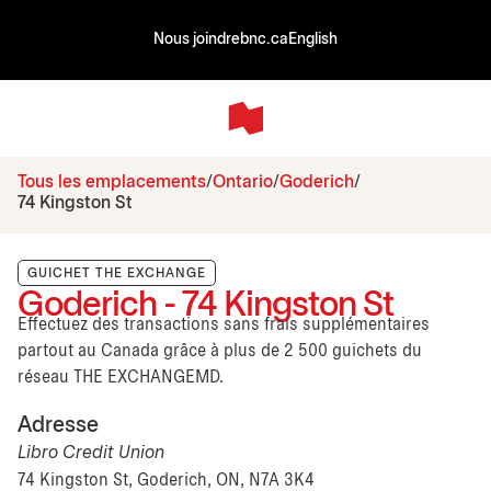
Nous joindre
bnc.ca
English
Tous les emplacements
Ontario
Goderich
74 Kingston St
GUICHET THE EXCHANGE
Goderich - 74 Kingston St
Effectuez des transactions sans frais supplémentaires
partout au Canada grâce à plus de 2 500 guichets du
réseau THE EXCHANGEMD.
Adresse
Libro Credit Union
74 Kingston St, Goderich, ON, N7A 3K4