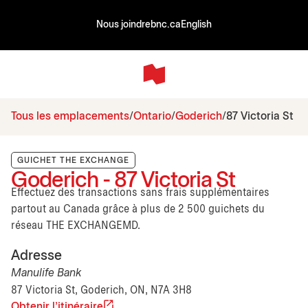
Nous joindre
bnc.ca
English
Tous les emplacements
Ontario
Goderich
87 Victoria St
GUICHET THE EXCHANGE
Goderich - 87 Victoria St
Effectuez des transactions sans frais supplémentaires
partout au Canada grâce à plus de 2 500 guichets du
réseau THE EXCHANGEMD.
Adresse
Manulife Bank
87 Victoria St, Goderich, ON, N7A 3H8
Obtenir l'itinéraire