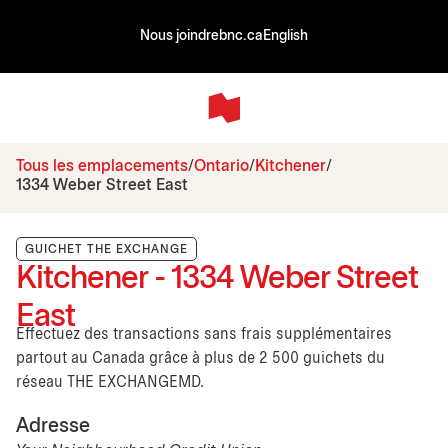
Nous joindre
bnc.ca
English
Tous les emplacements
Ontario
Kitchener
1334 Weber Street East
GUICHET THE EXCHANGE
Kitchener - 1334 Weber Street
East
Effectuez des transactions sans frais supplémentaires
partout au Canada grâce à plus de 2 500 guichets du
réseau THE EXCHANGEMD.
Adresse