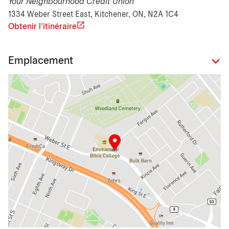
Your Neighbourhood Credit Union
1334 Weber Street East, Kitchener, ON, N2A 1C4
Obtenir l'itinéraire
Emplacement