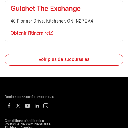
Guichet The Exchange
40 Pionner Drive, Kitchener, ON, N2P 2A4
Obtenir l'itinéraire
Voir plus de succursales
Restez connectés avec nous
Conditions d'utilisation
Politique de confidentialité
Fichiers témoins