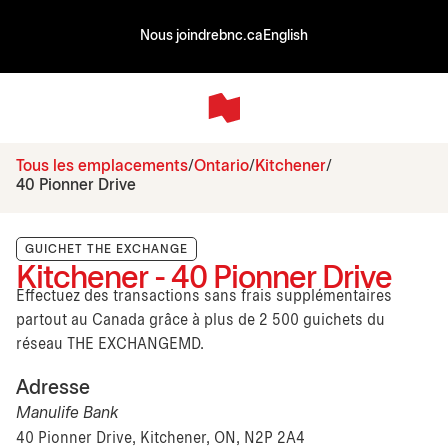
Nous joindre
bnc.ca
English
Tous les emplacements
Ontario
Kitchener
40 Pionner Drive
GUICHET THE EXCHANGE
Kitchener - 40 Pionner Drive
Effectuez des transactions sans frais supplémentaires
partout au Canada grâce à plus de 2 500 guichets du
réseau THE EXCHANGEMD.
Adresse
Manulife Bank
40 Pionner Drive, Kitchener, ON, N2P 2A4