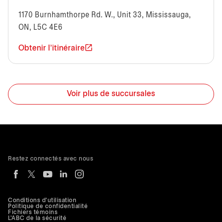
1170 Burnhamthorpe Rd. W., Unit 33, Mississauga,
ON, L5C 4E6
Obtenir l'itinéraire
Voir plus de succursales
Restez connectés avec nous
Conditions d'utilisation
Politique de confidentialité
Fichiers témoins
L'ABC de la sécurité