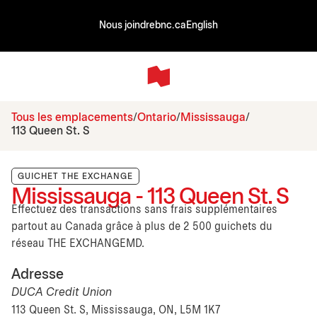
Nous joindre
bnc.ca
English
Tous les emplacements
Ontario
Mississauga
113 Queen St. S
GUICHET THE EXCHANGE
Mississauga - 113 Queen St. S
Effectuez des transactions sans frais supplémentaires
partout au Canada grâce à plus de 2 500 guichets du
réseau THE EXCHANGEMD.
Adresse
DUCA Credit Union
113 Queen St. S, Mississauga, ON, L5M 1K7