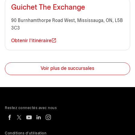
Guichet The Exchange
90 Burnhamthorpe Road West, Mississauga, ON, L5B
3C3
Obtenir l'itinéraire
Voir plus de succursales
Restez connectés avec nous
Conditions d'utilisation