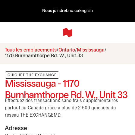
Nous joindre
bnc.ca
English
Tous les emplacements
Ontario
Mississauga
1170 Burnhamthorpe Rd. W., Unit 33
GUICHET THE EXCHANGE
Mississauga - 1170
Burnhamthorpe Rd. W., Unit 33
Effectuez des transactions sans frais supplémentaires
partout au Canada grâce à plus de 2 500 guichets du
réseau THE EXCHANGEMD.
Adresse