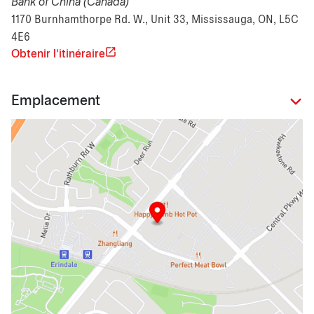
Bank of China (Canada)
1170 Burnhamthorpe Rd. W., Unit 33, Mississauga, ON, L5C
4E6
Obtenir l'itinéraire
Emplacement