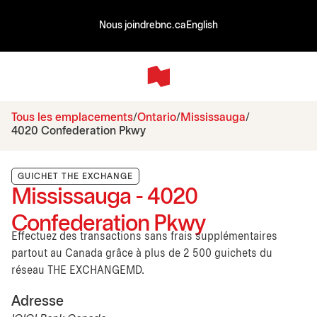
Nous joindre
bnc.ca
English
Tous les emplacements
Ontario
Mississauga
4020 Confederation Pkwy
GUICHET THE EXCHANGE
Mississauga - 4020
Confederation Pkwy
Effectuez des transactions sans frais supplémentaires
partout au Canada grâce à plus de 2 500 guichets du
réseau THE EXCHANGEMD.
Adresse