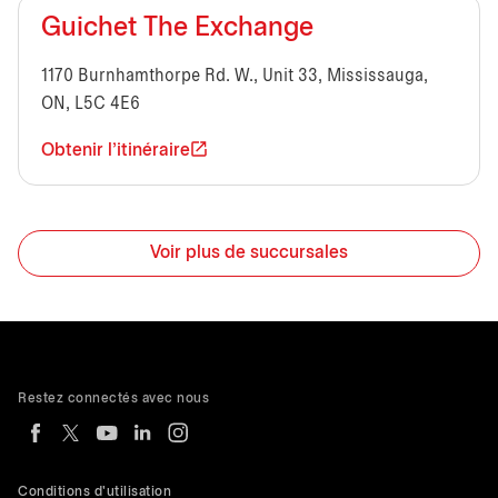
Guichet The Exchange
1170 Burnhamthorpe Rd. W., Unit 33, Mississauga,
ON, L5C 4E6
Obtenir l'itinéraire
Voir plus de succursales
Restez connectés avec nous
Conditions d'utilisation