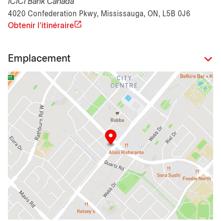
ICICI Bank Canada
4020 Confederation Pkwy, Mississauga, ON, L5B 0J6
Obtenir l'itinéraire
Emplacement