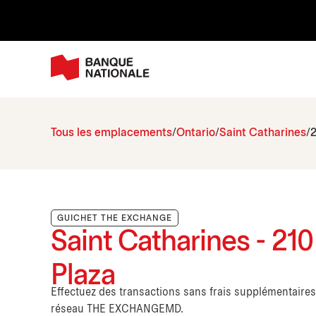
Tous les emplacements
Ontario
Saint Catharines
2
GUICHET THE EXCHANGE
Saint Catharines - 21
Plaza
Effectuez des transactions sans frais supplémentaire
réseau THE EXCHANGEMD.