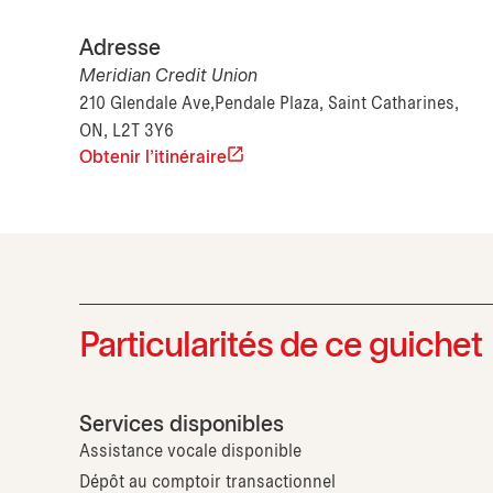
Adresse
Meridian Credit Union
210 Glendale Ave,Pendale Plaza, Saint Catharines,
ON, L2T 3Y6
Obtenir l'itinéraire
Particularités de ce guichet
Services disponibles
Assistance vocale disponible
Dépôt au comptoir transactionnel