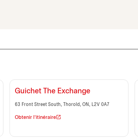
Guichet The Exchange
63 Front Street South, Thorold, ON, L2V 0A7
Obtenir l'itinéraire