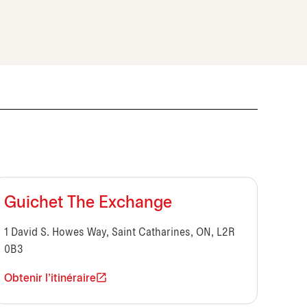
Guichet The Exchange
1 David S. Howes Way, Saint Catharines, ON, L2R
0B3
Obtenir l'itinéraire