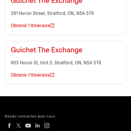
Guichet The Exchange
391 Huron Street, Stratford, ON, N5A 5T6
Obtenir l'itinéraire
Guichet The Exchange
603 Huron St, Unit 3, Stratford, ON, N5A 5T8
Obtenir l'itinéraire
Restez connectés avec nous