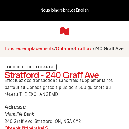
Nous joindre
bnc.ca
English
Tous les emplacements
Ontario
Stratford
240 Graff Ave
GUICHET THE EXCHANGE
Stratford - 240 Graff Ave
Effectuez des transactions sans frais supplémentaires
partout au Canada grâce à plus de 2 500 guichets du
réseau THE EXCHANGEMD.
Adresse
Manulife Bank
240 Graff Ave, Stratford, ON, N5A 6Y2
Obtenir l'itinéraire