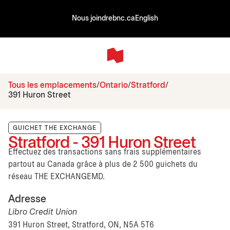
Nous joindre
bnc.ca
English
Tous les emplacements
Ontario
Stratford
391 Huron Street
GUICHET THE EXCHANGE
Stratford - 391 Huron Street
Effectuez des transactions sans frais supplémentaires
partout au Canada grâce à plus de 2 500 guichets du
réseau THE EXCHANGEMD.
Adresse
Libro Credit Union
391 Huron Street, Stratford, ON, N5A 5T6