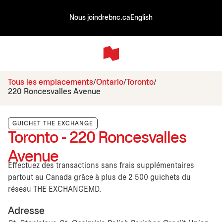
Nous joindre
bnc.ca
English
Tous les emplacements
Ontario
Toronto
220 Roncesvalles Avenue
GUICHET THE EXCHANGE
Toronto - 220 Roncesvalles
Avenue
Effectuez des transactions sans frais supplémentaires
partout au Canada grâce à plus de 2 500 guichets du
réseau THE EXCHANGEMD.
Adresse