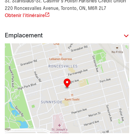
St. Stanislaus-St. Casimir's Polish Parishes Credit Union
220 Roncesvalles Avenue, Toronto, ON, M6R 2L7
Obtenir l'itinéraire
Emplacement