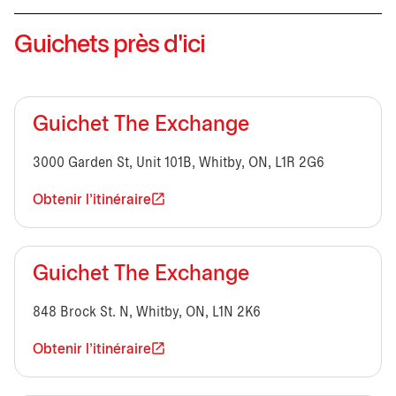
Guichets près d'ici
Guichet The Exchange
3000 Garden St, Unit 101B, Whitby, ON, L1R 2G6
Obtenir l'itinéraire
Guichet The Exchange
848 Brock St. N, Whitby, ON, L1N 2K6
Obtenir l'itinéraire