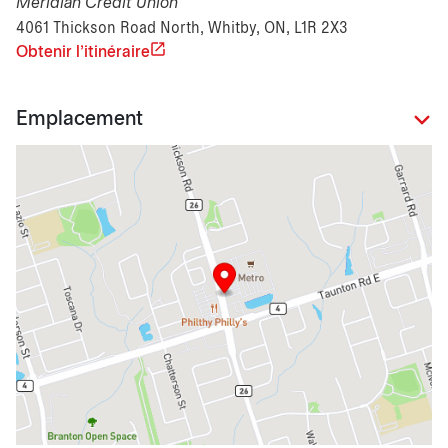
Meridian Credit Union
4061 Thickson Road North, Whitby, ON, L1R 2X3
Obtenir l'itinéraire
Emplacement