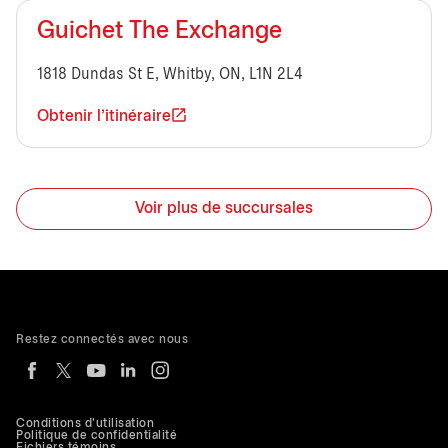
Guichet The Exchange
1818 Dundas St E, Whitby, ON, L1N 2L4
Obtenir l'itinéraire
Voir plus de succursales
Restez connectés avec nous
Conditions d'utilisation
Politique de confidentialité
Fichiers témoins