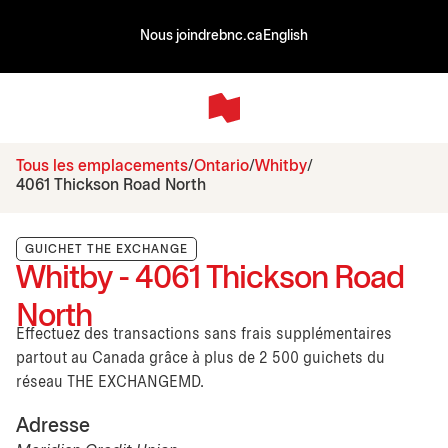
Nous joindre
bnc.ca
English
Tous les emplacements
Ontario
Whitby
4061 Thickson Road North
GUICHET THE EXCHANGE
Whitby - 4061 Thickson Road
North
Effectuez des transactions sans frais supplémentaires
partout au Canada grâce à plus de 2 500 guichets du
réseau THE EXCHANGEMD.
Adresse