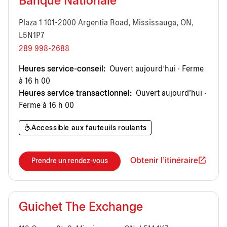
Banque Nationale
Plaza 1 101-2000 Argentia Road, Mississauga, ON,
L5N1P7
289 998-2688
Heures service-conseil:
Ouvert aujourd’hui · Ferme
à 16 h 00
Heures service transactionnel:
Ouvert aujourd’hui ·
Ferme à 16 h 00
Accessible aux fauteuils roulants
Obtenir l'itinéraire
Prendre un rendez-vous
Guichet The Exchange