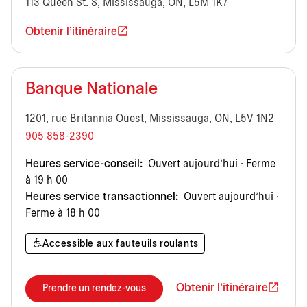
113 Queen St. S, Mississauga, ON, L5M 1K7
Obtenir l'itinéraire
Banque Nationale
1201, rue Britannia Ouest, Mississauga, ON, L5V 1N2
905 858-2390
Heures service-conseil:
Ouvert aujourd’hui · Ferme
à 19 h 00
Heures service transactionnel:
Ouvert aujourd’hui ·
Ferme à 18 h 00
Accessible aux fauteuils roulants
Obtenir l'itinéraire
Prendre un rendez-vous