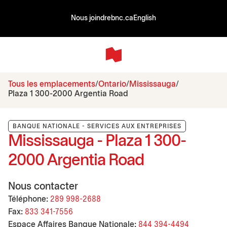
Nous joindre
bnc.ca
English
Tous les emplacements
Ontario
Mississauga
Plaza 1 300-2000 Argentia Road
BANQUE NATIONALE - SERVICES AUX ENTREPRISES
Mississauga - Plaza 1 300-
2000 Argentia Road
Nous contacter
Téléphone:
289 998-2688
Fax:
833 341-7556
Espace Affaires Banque Nationale:
844 394-4494