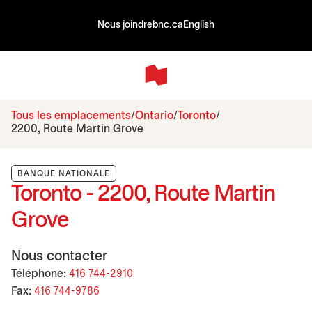
Nous joindre
bnc.ca
English
Tous les emplacements
Ontario
Toronto
2200, Route Martin Grove
BANQUE NATIONALE
Toronto - 2200, Route Martin
Grove
Nous contacter
Téléphone:
416 744-2910
Fax:
416 744-9786