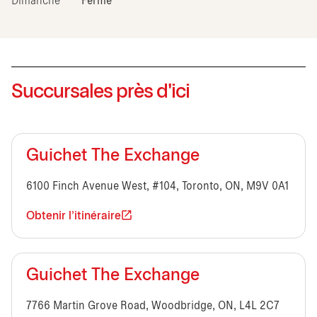
Dimanche
Fermé
Succursales près d'ici
Guichet The Exchange
6100 Finch Avenue West, #104, Toronto, ON, M9V 0A1
Obtenir l'itinéraire
Guichet The Exchange
7766 Martin Grove Road, Woodbridge, ON, L4L 2C7