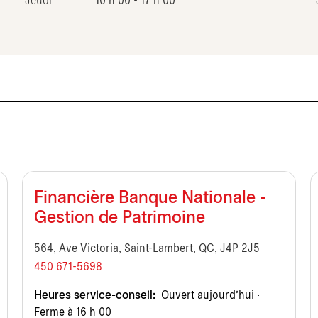
Jeudi
10 h 00 - 17 h 00
Financière Banque Nationale -
Gestion de Patrimoine
564, Ave Victoria, Saint-Lambert, QC, J4P 2J5
450 671-5698
Heures service-conseil:
Ouvert aujourd’hui ·
Ferme à 16 h 00