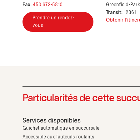
Fax:
450 672-5810
Greenfield-Par
Transit:
12361
Prendre un rendez-
Obtenir l'itinér
vous
Particularités de cette succ
Services disponibles
Guichet automatique en succursale
Accessible aux fauteuils roulants