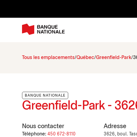
Tous les emplacements
Québec
Greenfield-Park
3
BANQUE NATIONALE
Greenfield-Park - 362
Nous contacter
Adresse
Téléphone:
450 672-8110
3626, boul. Tas