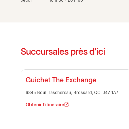
Jeudi
10 h 00 - 20 h 00
Succursales près d'ici
Guichet The Exchange
6845 Boul. Taschereau, Brossard, QC, J4Z 1A7
Obtenir l'itinéraire