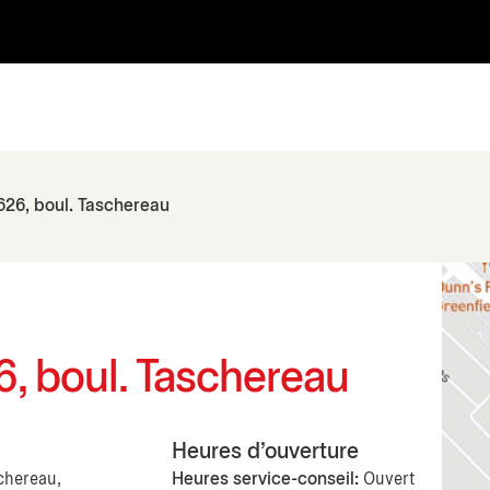
626, boul. Taschereau
6, boul. Taschereau
Heures d'ouverture
chereau,
Heures service-conseil:
Ouvert