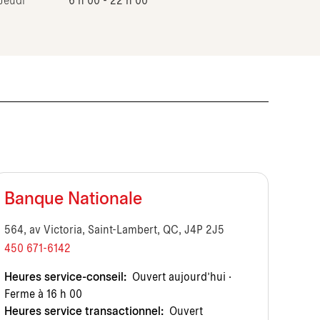
Jeudi
6 h 00 - 22 h 00
Banque Nationale
564, av Victoria, Saint-Lambert, QC, J4P 2J5
450 671-6142
Heures service-conseil:
Ouvert aujourd’hui ·
Ferme à 16 h 00
Heures service transactionnel:
Ouvert