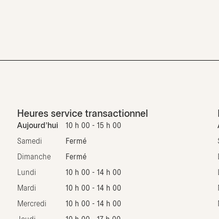
Heures service transactionnel
Aujourd'hui
10 h 00 - 15 h 00
Samedi
Fermé
Dimanche
Fermé
Lundi
10 h 00 - 14 h 00
Mardi
10 h 00 - 14 h 00
Mercredi
10 h 00 - 14 h 00