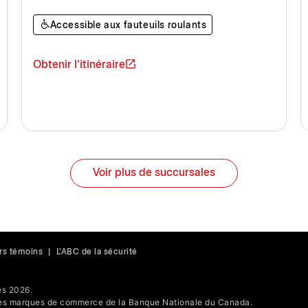
Accessible aux fauteuils roulants
Obtenir l'itinéraire
Voir plus de succursales
rs témoins
|
L'ABC de la sécurité
s 2026.
s marques de commerce de la Banque Nationale du Canada.