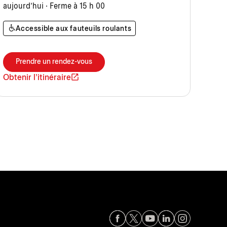
aujourd’hui · Ferme à 15 h 00
Accessible aux fauteuils roulants
Prendre un rendez-vous
Obtenir l'itinéraire