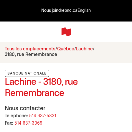
Nous joindre
bnc.ca
English
Tous les emplacements
Québec
Lachine
3180, rue Remembrance
BANQUE NATIONALE
Lachine - 3180, rue
Remembrance
Nous contacter
Téléphone:
514 637-5831
Fax:
514 637-3069