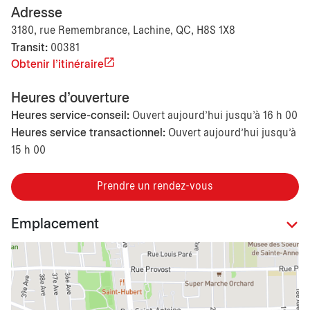
Adresse
3180, rue Remembrance, Lachine, QC, H8S 1X8
Transit:
00381
Obtenir l'itinéraire
Heures d'ouverture
Heures service-conseil:
Ouvert aujourd’hui jusqu'à 16 h 00
Heures service transactionnel:
Ouvert aujourd’hui jusqu'à
15 h 00
Prendre un rendez-vous
Emplacement