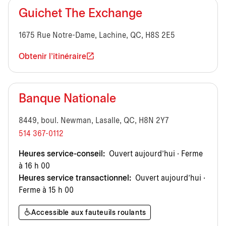
Guichet The Exchange
1675 Rue Notre-Dame, Lachine, QC, H8S 2E5
Obtenir l'itinéraire
Banque Nationale
8449, boul. Newman, Lasalle, QC, H8N 2Y7
514 367-0112
Heures service-conseil:
Ouvert aujourd’hui · Ferme
à 16 h 00
Heures service transactionnel:
Ouvert aujourd’hui ·
Ferme à 15 h 00
Accessible aux fauteuils roulants