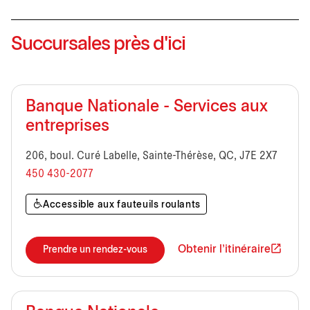
Succursales près d'ici
Banque Nationale - Services aux
entreprises
206, boul. Curé Labelle, Sainte-Thérèse, QC, J7E 2X7
450 430-2077
Accessible aux fauteuils roulants
Obtenir l'itinéraire
Prendre un rendez-vous