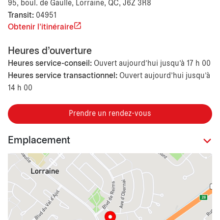
95, boul. de Gaulle, Lorraine, QC, J6Z 3R8
Transit:
04951
Obtenir l'itinéraire
Heures d'ouverture
Heures service-conseil:
Ouvert aujourd’hui jusqu'à 17 h 00
Heures service transactionnel:
Ouvert aujourd’hui jusqu'à
14 h 00
Prendre un rendez-vous
Emplacement