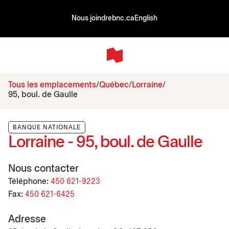
Nous joindre
bnc.ca
English
Tous les emplacements
Québec
Lorraine
95, boul. de Gaulle
BANQUE NATIONALE
Lorraine - 95, boul. de Gaulle
Nous contacter
Téléphone:
450 621-9223
Fax:
450 621-6425
Adresse