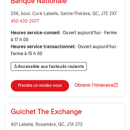
Banque Nationale
206, boul. Curé-Labelle, Sainte-Thérèse, QC, J7E 2X7
450 430-2077
Heures service-conseil:
Ouvert aujourd’hui · Ferme
à 17 h 00
Heures service transactionnel:
Ouvert aujourd’hui ·
Ferme à 15 h 00
Accessible aux fauteuils roulants
Obtenir l'itinéraire
Prendre un rendez-vous
Guichet The Exchange
401 Labelle, Rosemère, QC, J7A 3T2